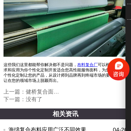
这些我们这里都能帮你解决都不是问题，
布料复合厂
可以根据您的需
求和应用为你个性化定制开发适合您高性能服饰面料，为您一对一个
个性化定制让您的产品，从设计师到品牌再到终端市场的要求，保证
让在您的领域市场上脱颖而出。
上一篇：
健桥复合面料加工厂是怎么做的才能得到消费者的信任?
下一篇：没有了
相关资讯
海绵复合布料应用广泛不同效果可按需定制
04-26