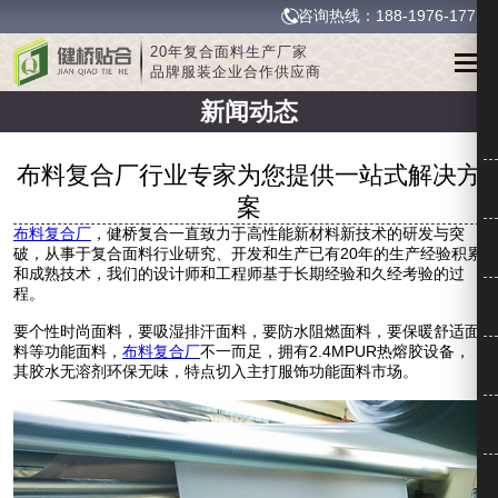
咨询热线：188-1976-1772
20年复合面料生产厂家
品牌服装企业合作供应商
新闻动态
布料复合厂行业专家为您提供一站式解决方
案
布料复合厂
，健桥复合一直致力于高性能新材料新技术的研发与突
破，从事于复合面料行业研究、开发和生产已有20年的生产经验积累
和成熟技术，我们的设计师和工程师基于长期经验和久经考验的过
程。
要个性时尚面料，要吸湿排汗面料，要防水阻燃面料，要保暖舒适面
料等功能面料，
布料复合厂
不一而足，拥有2.4MPUR热熔胶设备，
其胶水无溶剂环保无味，特点切入主打服饰功能面料市场。