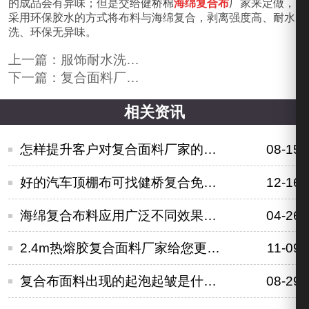
的成品会有异味；但是交给健桥棉
海绵复合布
厂家来定做，
采用环保胶水的方式将布料与海绵复合，剥离强度高、耐水
洗、环保无异味。
上一篇：
服饰耐水洗复合面料飞入寻常百姓家
下一篇：
复合面料厂家为什么能得到客户的信赖
相关资讯
怎样提升客户对复合面料厂家的信赖呢
08-15
好的汽车顶棚布可找健桥复合免费拿样确认
12-16
海绵复合布料应用广泛不同效果可按需定制
04-26
2.4m热熔胶复合面料厂家给您更多选择
11-09
复合布面料出现的起泡起皱是什么导致的？
08-29