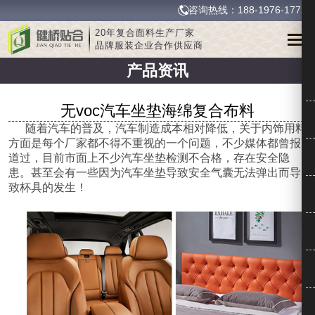
咨询热线：188-1976-1772
20年复合面料生产厂家
品牌服装企业合作供应商
产品资讯
无voc汽车坐垫海绵复合布料
随着汽车的普及，汽车制造成本相对降低，关于内饰用料
方面是每个厂家都不得不重视的一个问题，不少媒体都曾报
道过，目前市面上不少汽车坐垫检测不合格，存在安全隐
患。甚至会有一些因为汽车坐垫导致安全气囊无法弹出而导
致杯具的发生！