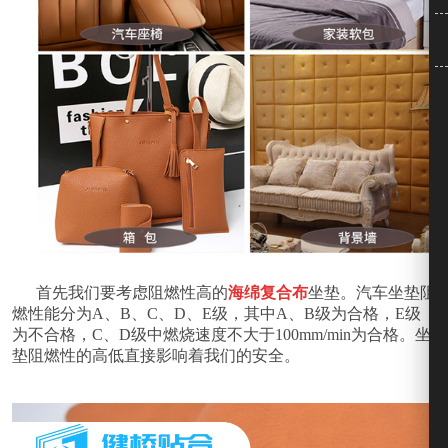
首先我们要考虑阻燃性高的
海绵复合布
坐垫。汽车坐垫阻
燃性能分为A、B、C、D、E级，其中A、B级为合格，E级
为不合格，C、D级中燃烧速度不大于100mm/min为合格。坐
垫阻燃性的高低直接影响着我们的安全。